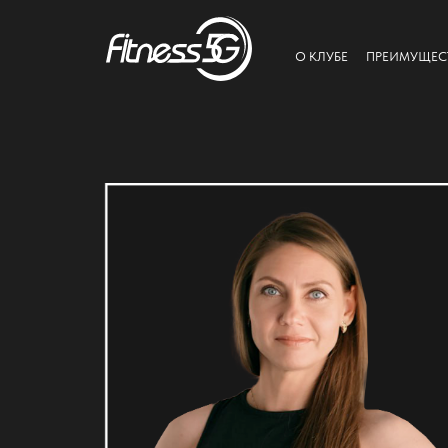
О КЛУБЕ
ПРЕИМУЩЕС