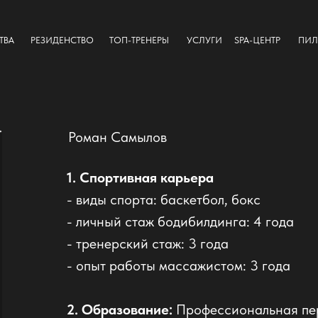
ТВА
РЕЗИДЕНСТВО
ТОП-ТРЕНЕРЫ
УСЛУГИ
SPA-ЦЕНТР
ПИЛ
Роман Самылов
1. Спортивная карьера
- виды спорта: баскетбол, бокс
- личный стаж бодибилдинга: 4 года
- тренерский стаж: 3 года
- опыт работы массажистом: 3 года
2. Образование:
Профессиональная пе