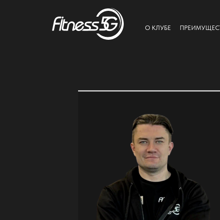
О КЛУБЕ
ПРЕИМУЩЕС