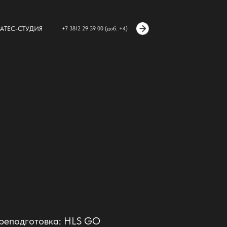
АТЕС-СТУДИЯ
+7 3812 29 39 00 (доб. +4)
реподготовка: HLS GO