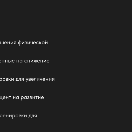
ышения физической
ленные на снижение
овки для увеличения
цент на развитие
ренировки для